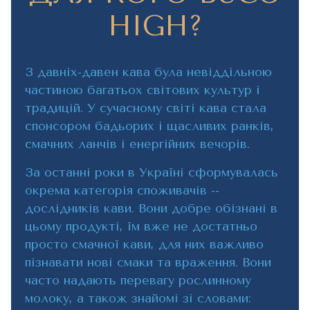
HIGH?
З давніх-давен кава була невіддільною
частиною багатьох світових культур і
традицій. У сучасному світі кава стала
спонсором бадьорих і щасливих ранків,
смачних ланчів і енергійних вечорів.
За останні роки в Україні сформувалась
окрема категорія споживачів --
дослідників кави. Вони добре обізнані в
цьому продукті, їм вже не достатньо
просто смачної кави, для них важливо
пізнавати нові смаки та враження. Вони
часто надають перевагу рослинному
молоку, а також знайомі зі словами: