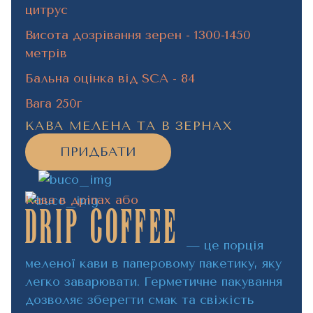
цитрус
Висота дозрівання зерен - 1300-1450
метрів
Бальна оцінка від SCA - 84
Вага 250г
КАВА МЕЛЕНА ТА В ЗЕРНАХ
ПРИДБАТИ
Кава в дріпах або
drip coffee
— це порція
меленої кави в паперовому пакетику, яку
легко заварювати. Герметичне пакування
дозволяє зберегти смак та свіжість