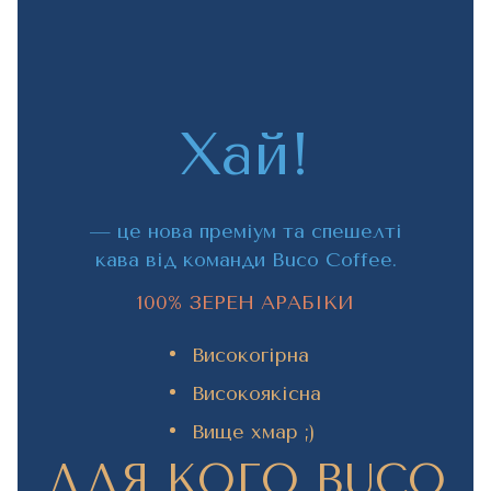
Хай!
— це нова преміум та спешелті
кава від команди Buco Coffee.
100% ЗЕРЕН АРАБІКИ
Високогірна
Високоякісна
Вище хмар ;)
ДЛЯ КОГО BUCO