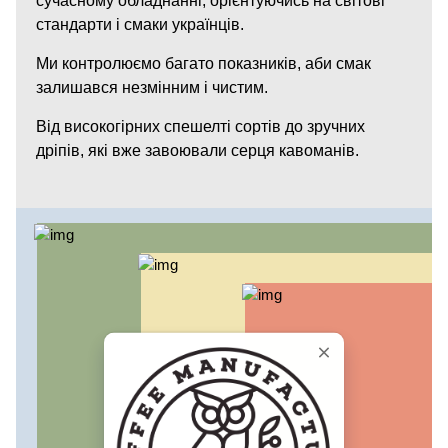
сучасному обладнанні, орієнтуючись на світові
стандарти і смаки українців.
Ми контролюємо багато показників, аби смак
залишався незмінним і чистим.
Від високогірних спешелті сортів до зручних
дріпів, які вже завоювали серця кавоманів.