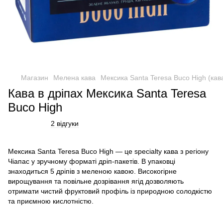
Магазин
Мелена кава
Мексика Santa Teresa Buco High (кава
Кава в дріпах Мексика Santa Teresa
Buco High
2 відгуки
Мексика Santa Teresa Buco High — це specialty кава з регіону
Чіапас у зручному форматі дріп-пакетів. В упаковці
знаходиться 5 дріпів з меленою кавою. Високогірне
вирощування та повільне дозрівання ягід дозволяють
отримати чистий фруктовий профіль із природною солодкістю
та приємною кислотністю.