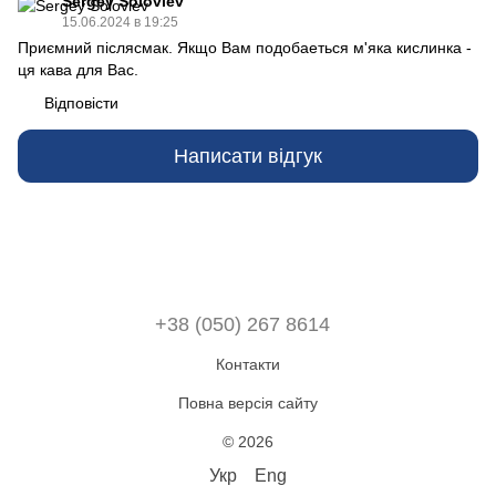
Sergey Soloviev
15.06.2024 в 19:25
Приємний післясмак. Якщо Вам подобаеться м'яка кислинка -
ця кава для Вас.
Відповісти
Написати відгук
+38 (050) 267 8614
Контакти
Повна версія сайту
© 2026
Укр
Eng