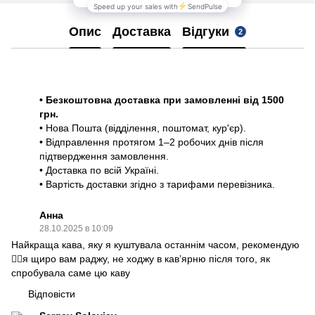
Опис
Доставка
Відгуки
2
• Безкоштовна доставка при замовленні від 1500
грн.
• Нова Пошта (відділення, поштомат, кур'єр).
• Відправлення протягом 1–2 робочих днів після
підтвердження замовлення.
• Доставка по всій Україні.
• Вартість доставки згідно з тарифами перевізника.
Анна
28.10.2025 в 10:09
Найкраща кава, яку я куштувала останнім часом, рекомендую
👍🏻я щиро вам раджу, не ходжу в кавʼярню після того, як
спробувала саме цю каву
Відповісти