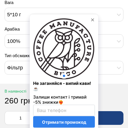
Вага
5*10 г
Арабіка
100%
Тип обсмажки
Фільтр
В наявності
260 грн
Купити