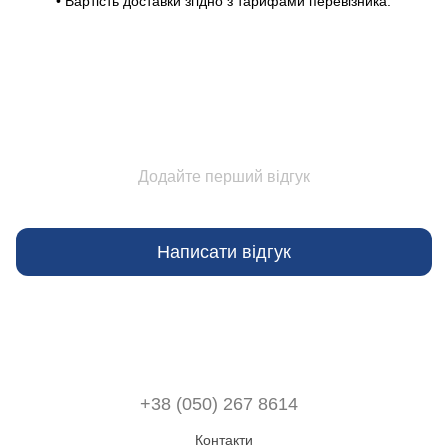
• Вартість доставки згідно з тарифами перевізника.
Додайте перший відгук
Написати відгук
+38 (050) 267 8614
Контакти