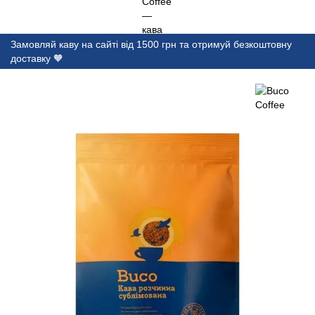
Замовляй каву на сайті від 1500 грн та отримуй безкоштовну
доставку 🧡