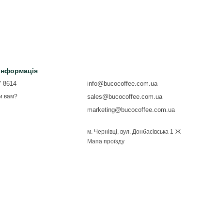
 інформація
7 8614
info@bucocoffee.com.ua
sales@bucocoffee.com.ua
и вам?
marketing@bucocoffee.com.ua
м. Чернівці, вул. Донбасівська 1-Ж
Мапа проїзду