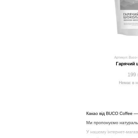
Артикул: Buco-
Гарячий 
199 
Немає в н
Какао від BUCO Coffee — 
Ми пропонуємо натуральн
У нашому інтернет-магази