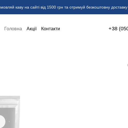
мовляй каву на сайті від 1500 грн та отримуй безкоштовну доставку
+38 (05
Головна
Акції
Контакти
 доставка
Угода користувача
h Collection Premium Coffee