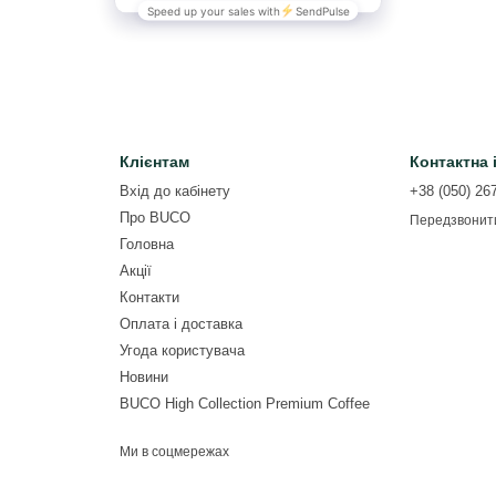
Клієнтам
Контактна
Вхід до кабінету
+38 (050) 26
Про BUCO
Передзвонит
Головна
Акції
Контакти
Оплата і доставка
Угода користувача
Новини
BUCO High Collection Premium Coffee
Ми в соцмережах