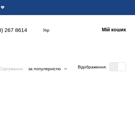
 🧡
0) 267 8614
Мій кошик
Укр
Відображення:
Сортування:
за популярністю