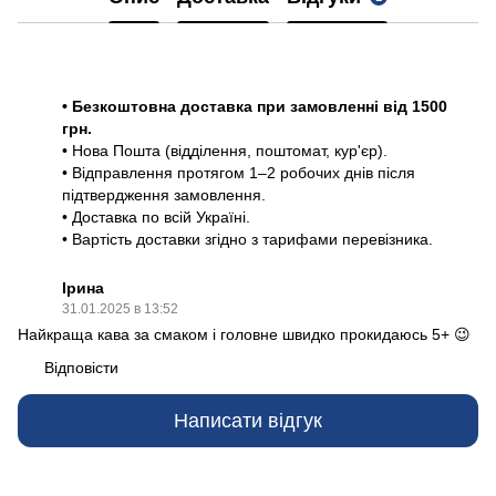
• Безкоштовна доставка при замовленні від 1500
грн.
• Нова Пошта (відділення, поштомат, кур'єр).
• Відправлення протягом 1–2 робочих днів після
підтвердження замовлення.
• Доставка по всій Україні.
• Вартість доставки згідно з тарифами перевізника.
Ірина
31.01.2025 в 13:52
Найкраща кава за смаком і головне швидко прокидаюсь 5+ 😉
Відповісти
Написати відгук