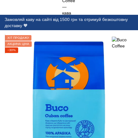
Замовляй каву на сайті від 1500 грн та отримуй безкоштовну
доставку 🧡
ХІТ ПРОДАЖУ
АКЦІЙНА ЦІНА
−30%